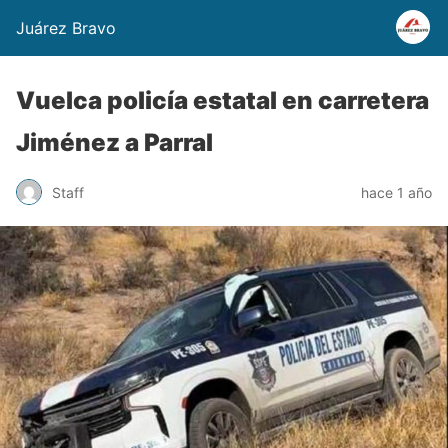
Juárez Bravo
Vuelca policía estatal en carretera
Jiménez a Parral
Staff
hace 1 año