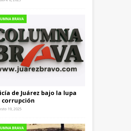
UMNA BRAVA
icía de Juárez bajo la lupa
 corrupción
sto 19, 2025
UMNA BRAVA