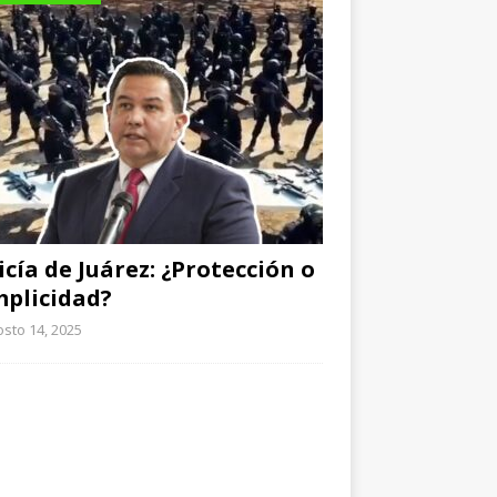
icía de Juárez: ¿Protección o
plicidad?
sto 14, 2025