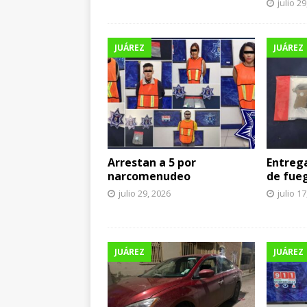
julio 2
JUÁREZ
JUÁREZ
Arrestan a 5 por
Entreg
narcomenudeo
de fueg
julio 29, 2026
julio 1
JUÁREZ
JUÁREZ