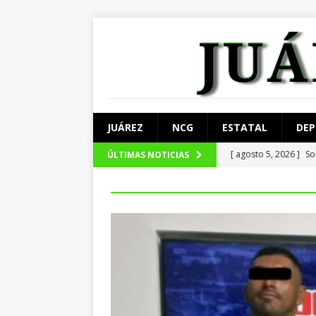
JUÁREZ
NCG
ESTATAL
DEP
[ agosto 5, 2026 ]
So
ÚLTIMAS NOTICIAS
JUÁREZ
[ agosto 5, 2026 ]
Ma
[ agosto 4, 2026 ]
De
[ agosto 4, 2026 ]
Lo
[ agosto 5, 2026 ]
Ar