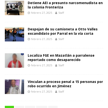
Detiene AEI a presunto narcomenudista en
la colonia Fronteriza
febrero 27, 2025
Staff
Despojan de su camioneta a Otto Valles
excandidato por Parral en la vía corta
febrero 27, 2025
Staff
Localiza FGE en Mazatlán a parralense
reportado como desaparecido
febrero 27, 2025
Staff
Vinculan a proceso penal a 15 personas por
robo ocurrido en Jiménez
febrero 27, 2025
Staff