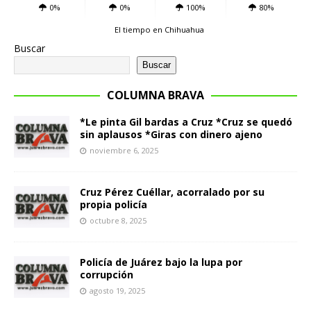
0%
0%
100%
80%
El tiempo en Chihuahua
Buscar
Buscar
COLUMNA BRAVA
*Le pinta Gil bardas a Cruz *Cruz se quedó
sin aplausos *Giras con dinero ajeno
noviembre 6, 2025
Cruz Pérez Cuéllar, acorralado por su
propia policía
octubre 8, 2025
Policía de Juárez bajo la lupa por
corrupción
agosto 19, 2025