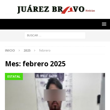
INICIO
2025
febrero
Mes:
febrero 2025
ESTATAL