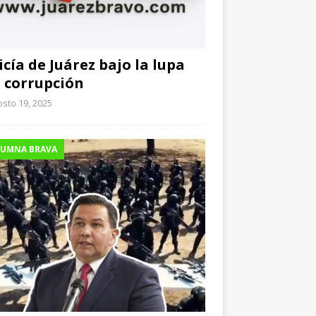
icía de Juárez bajo la lupa
 corrupción
sto 19, 2025
UMNA BRAVA