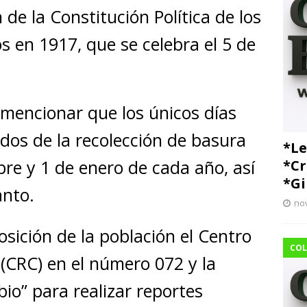
 de la Constitución Política de los
 en 1917, que se celebra el 5 de
 mencionar que los únicos días
dos de la recolección de basura
*Le
bre y 1 de enero de cada año, así
*Cr
*Gi
anto.
no
sición de la población el Centro
COL
CRC) en el número 072 y la
io” para realizar reportes