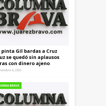
 pinta Gil bardas a Cruz
uz se quedó sin aplausos
ras con dinero ajeno
viembre 6, 2025
UMNA BRAVA