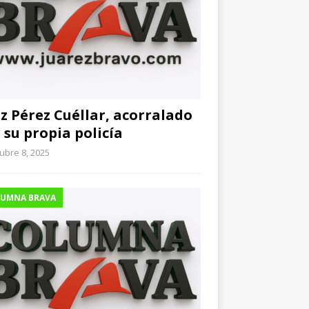
z Pérez Cuéllar, acorralado
 su propia policía
ubre 8, 2025
UMNA BRAVA