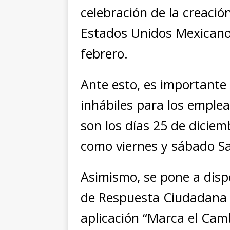
celebración de la creación
Estados Unidos Mexicanos
febrero.
Ante esto, es importante
inhábiles para los emplea
son los días 25 de diciem
como viernes y sábado S
Asimismo, se pone a dispo
de Respuesta Ciudadana (
aplicación “Marca el Camb