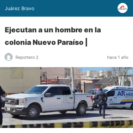
Juárez Bravo
Ejecutan a un hombre en la
colonia Nuevo Paraíso |
Reportero 2
hace 1 año