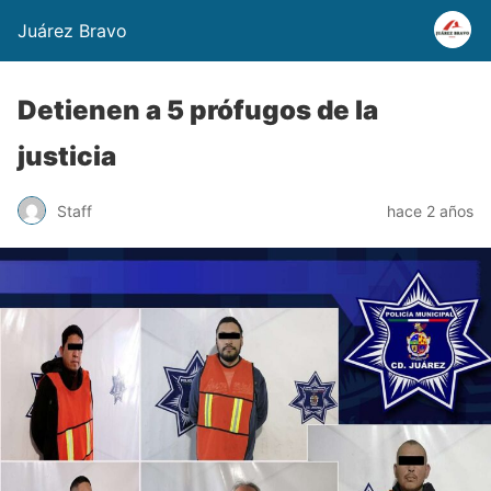
Juárez Bravo
Detienen a 5 prófugos de la
justicia
Staff
hace 2 años