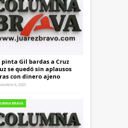
 pinta Gil bardas a Cruz
uz se quedó sin aplausos
ras con dinero ajeno
viembre 6, 2025
UMNA BRAVA