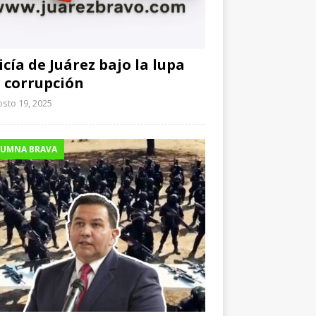
icía de Juárez bajo la lupa
 corrupción
sto 19, 2025
UMNA BRAVA