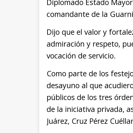
Diplomado Estado Mayor,
comandante de la Guarnic
Dijo que el valor y fortal
admiración y respeto, p
vocación de servicio.
Como parte de los festejo
desayuno al que acudiero
públicos de los tres órd
de la iniciativa privada, 
Juárez, Cruz Pérez Cuéllar