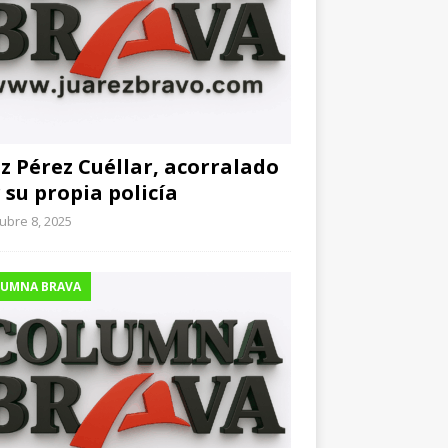
z Pérez Cuéllar, acorralado
 su propia policía
ubre 8, 2025
UMNA BRAVA