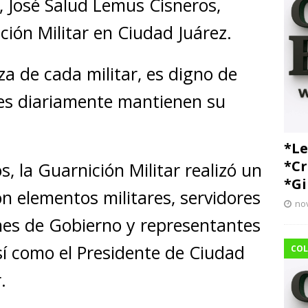
 José Salud Lemus Cisneros,
ión Militar en Ciudad Juárez.
eza de cada militar, es digno de
ues diariamente mantienen su
*Le
*Cr
s, la Guarnición Militar realizó un
*Gi
n elementos militares, servidores
no
enes de Gobierno y representantes
así como el Presidente de Ciudad
COL
.