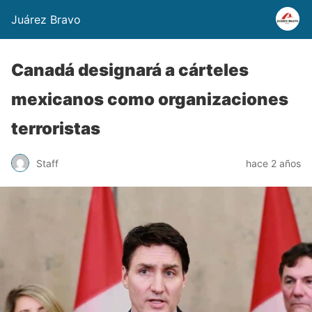
Juárez Bravo
Canadá designará a cárteles
mexicanos como organizaciones
terroristas
Staff
hace 2 años