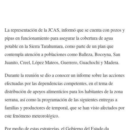
La representación de la JCAS, informó que se cuenta con pozos y
pipas en funcionamiento para asegurar la cobertura de agua
potable en la Sierra Tarahumara, como parte de un plan que
contempla atención a poblaciones como Balleza, Bocoyna, San
Juanito, Creel, López Mateos, Guerrero, Guachochi y Madera.
Durante la reunión se dio a conocer un informe sobre las acciones
efectuadas por las dependencias competentes, en el tema de
distribución de apoyos alimenticios para los habitantes de la zona
serrana, así como la programación de las siguientes entregas a
familias y productores de temporal, que se han visto afectados por
este fenómeno meteorológico.
Por medio de estas estrategias, el Gobierno del Estado da