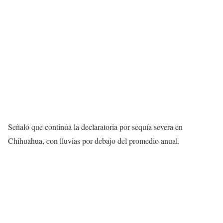
Señaló que continúa la declaratoria por sequía severa en
Chihuahua, con lluvias por debajo del promedio anual.