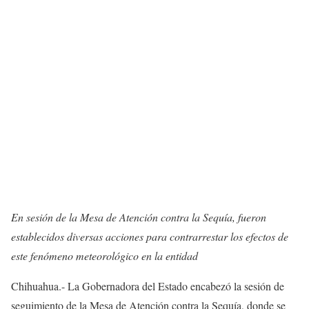
En sesión de la Mesa de Atención contra la Sequía, fueron
establecidos diversas acciones para contrarrestar los efectos de
este fenómeno meteorológico en la entidad
Chihuahua.- La Gobernadora del Estado encabezó la sesión de
seguimiento de la Mesa de Atención contra la Sequía, donde se