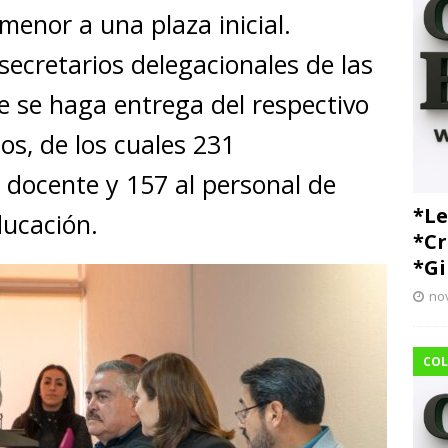
menor a una plaza inicial.
 secretarios delegacionales de las
e se haga entrega del respectivo
os, de los cuales 231
 docente y 157 al personal de
*Le
ducación.
*Cr
*Gi
no
COL