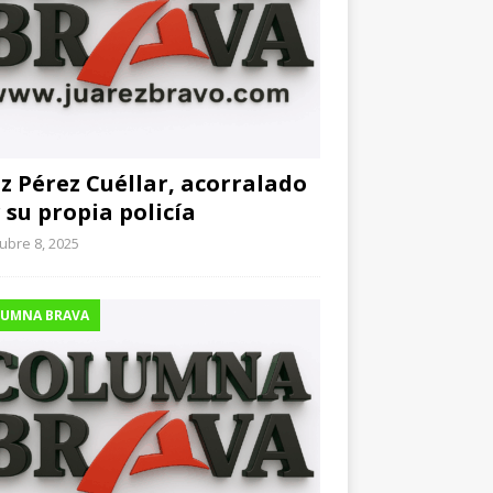
z Pérez Cuéllar, acorralado
 su propia policía
ubre 8, 2025
UMNA BRAVA