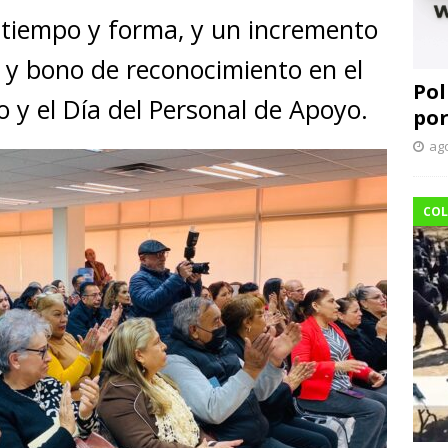
 tiempo y forma, y un incremento
 y bono de reconocimiento en el
Pol
 y el Día del Personal de Apoyo.
por
ago
COL