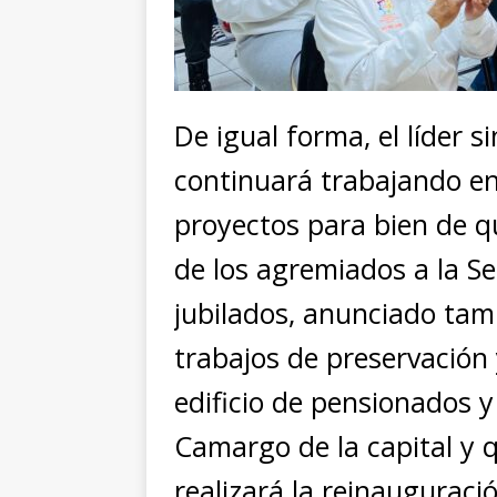
De igual forma, el líder 
continuará trabajando en
proyectos para bien de q
de los agremiados a la S
jubilados, anunciado tamb
trabajos de preservación
edificio de pensionados y
Camargo de la capital y 
realizará la reinauguraci