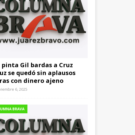
 pinta Gil bardas a Cruz
uz se quedó sin aplausos
ras con dinero ajeno
viembre 6, 2025
UMNA BRAVA