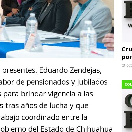
Cru
por
oct
 presentes, Eduardo Zendejas,
labor de pensionados y jubilados
COL
 para brindar vigencia a las
s tras años de lucha y que
rabajo coordinado entre la
Gobierno del Estado de Chihuahua