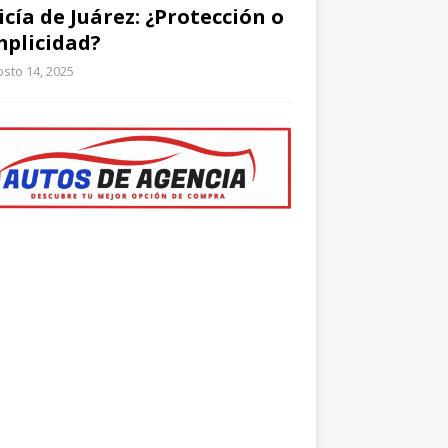
icía de Juárez: ¿Protección o
plicidad?
sto 14, 2025