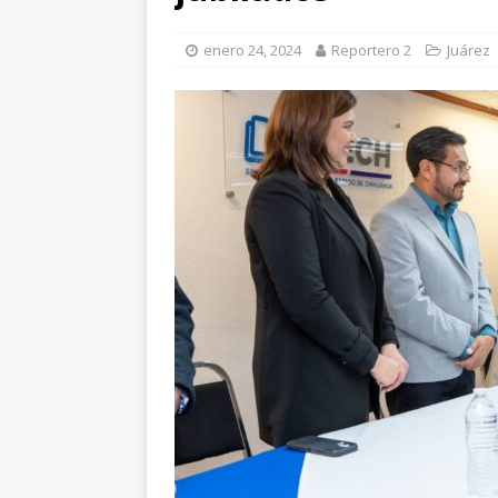
enero 24, 2024
Reportero 2
Juárez