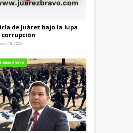
icía de Juárez bajo la lupa
 corrupción
sto 19, 2025
UMNA BRAVA