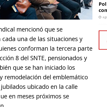
Pol
com
ago
sindical mencionó que se
 cada una de las situaciones y
uienes conforman la tercera parte
ección 8 del SNTE, pensionados y
ién que se han iniciado los
 y remodelación del emblemático
 jubilados ubicado en la calle
que en meses próximos se
ón.