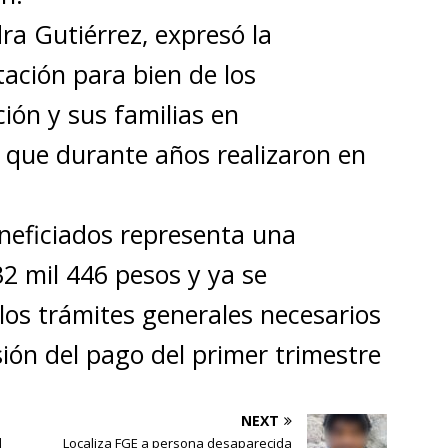
dra Gutiérrez, expresó la
ación para bien de los
ión y sus familias en
r que durante años realizaron en
eneficiados representa una
32 mil 446 pesos y ya se
los trámites generales necesarios
rsión del pago del primer trimestre
NEXT
l
Localiza FGE a persona desaparecida