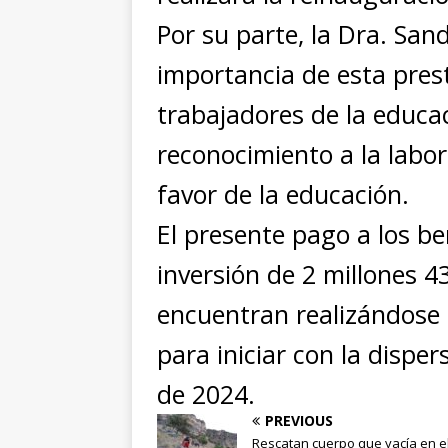
Por su parte, la Dra. San
importancia de esta prest
trabajadores de la educac
reconocimiento a la labo
favor de la educación.
El presente pago a los b
inversión de 2 millones 4
encuentran realizándose 
para iniciar con la dispe
de 2024.
PREVIOUS
Rescatan cuerpo que yacía en e