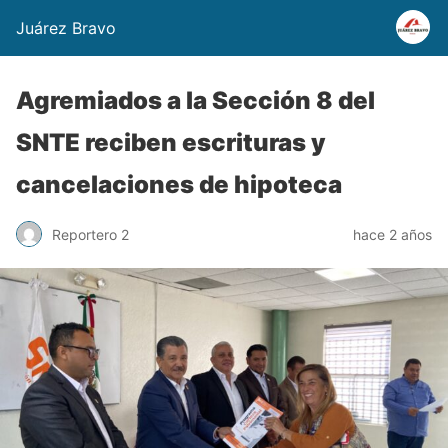
Juárez Bravo
Agremiados a la Sección 8 del
SNTE reciben escrituras y
cancelaciones de hipoteca
Reportero 2
hace 2 años