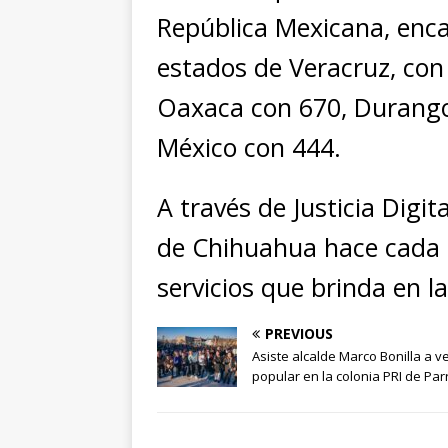
República Mexicana, encab
estados de Veracruz, con
Oaxaca con 670, Durango
México con 444.
A través de Justicia Digit
de Chihuahua hace cada d
servicios que brinda en la
PREVIOUS
Asiste alcalde Marco Bonilla a 
popular en la colonia PRI de Par