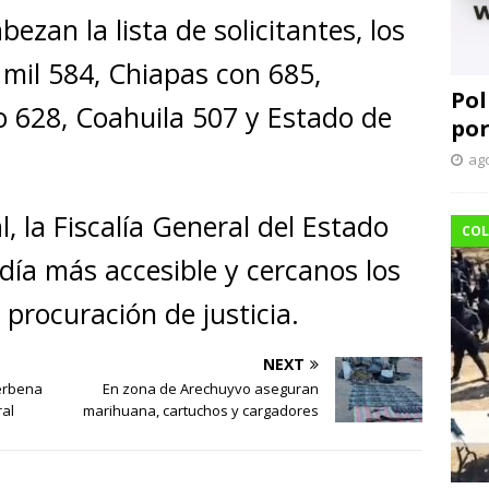
ezan la lista de solicitantes, los
 mil 584, Chiapas con 685,
Pol
 628, Coahuila 507 y Estado de
por
ago
al, la Fiscalía General del Estado
COL
ía más accesible y cercanos los
 procuración de justicia.
NEXT
verbena
En zona de Arechuyvo aseguran
ral
marihuana, cartuchos y cargadores