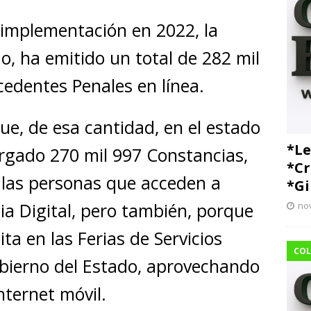
implementación en 2022, la
do, ha emitido un total de 282 mil
edentes Penales en línea.
ue, de esa cantidad, en el estado
*Le
rgado 270 mil 997 Constancias,
*Cr
 las personas que acceden a
*Gi
cia Digital, pero también, porque
no
ta en las Ferias de Servicios
COL
bierno del Estado, aprovechando
nternet móvil.