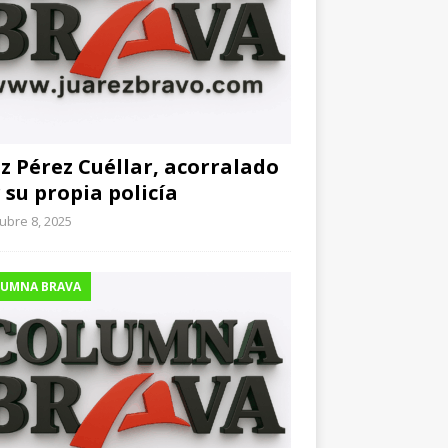
z Pérez Cuéllar, acorralado
 su propia policía
ubre 8, 2025
UMNA BRAVA