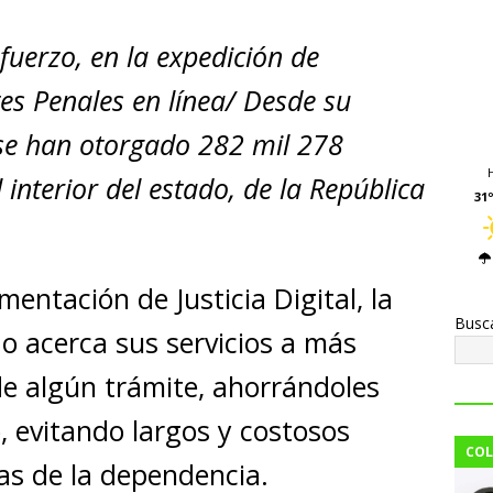
o
fuerzo, en la expedición de
m
p
es Penales en línea/ Desde su
ar
se han otorgado 282 mil 278
i
interior del estado, de la República
31º
entación de Justicia Digital, la
Busc
do acerca sus servicios a más
e algún trámite, ahorrándoles
, evitando largos y costosos
COL
nas de la dependencia.