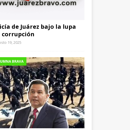
icía de Juárez bajo la lupa
 corrupción
sto 19, 2025
UMNA BRAVA