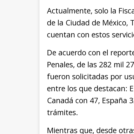
Actualmente, solo la Fisc
de la Ciudad de México, T
cuentan con estos servicio
De acuerdo con el report
Penales, de las 282 mil 2
fueron solicitadas por us
entre los que destacan: 
Canadá con 47, España 32
trámites.
Mientras que, desde otras