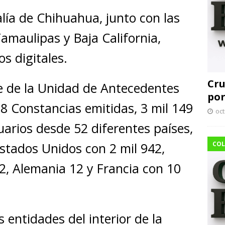
alía de Chihuahua, junto con las
amaulipas y Baja California,
s digitales.
Cru
e de la Unidad de Antecedentes
por
78 Constancias emitidas, 3 mil 149
oct
uarios desde 52 diferentes países,
Estados Unidos con 2 mil 942,
COL
, Alemania 12 y Francia con 10
 entidades del interior de la