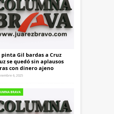
 pinta Gil bardas a Cruz
uz se quedó sin aplausos
ras con dinero ajeno
viembre 6, 2025
UMNA BRAVA