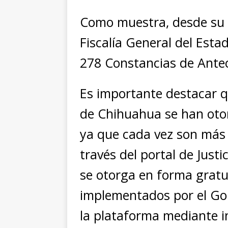
Como muestra, desde su 
Fiscalía General del Esta
278 Constancias de Antec
Es importante destacar q
de Chihuahua se han oto
ya que cada vez son más
través del portal de Justi
se otorga en forma gratui
implementados por el Go
la plataforma mediante i